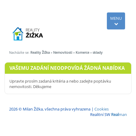
MENU
Nacházíte se:
Reality Žižka
»
Nemovitosti
»
Komerce
»
sklady
VAŠEMU ZADÁNÍ NEODPOVÍDÁ ŽÁDNÁ NABÍDKA
Upravte prosím zadaná kritéria a nebo zadejte poptávku
nemovitosti. Děkujeme
2026 © Milan Žižka, všechna práva vyhrazena |
Cookies
Realitní SW
Real
man