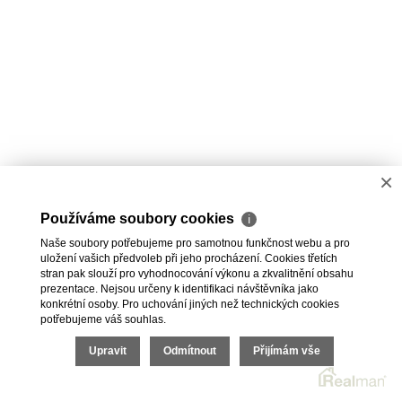
×
Používáme soubory cookies
ℹ
Naše soubory potřebujeme pro samotnou funkčnost webu a pro
uložení vašich předvoleb při jeho procházení. Cookies třetích
stran pak slouží pro vyhodnocování výkonu a zkvalitnění obsahu
prezentace. Nejsou určeny k identifikaci návštěvníka jako
konkrétní osoby. Pro uchování jiných než technických cookies
potřebujeme váš souhlas.
Upravit
Odmítnout
Přijímám vše